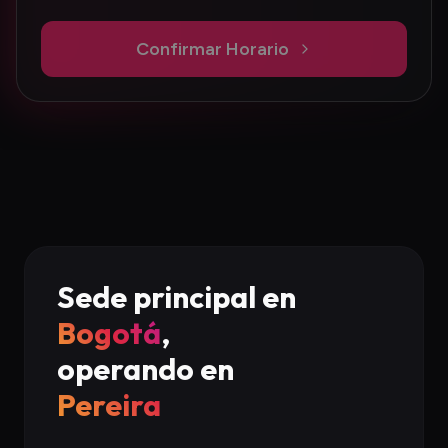
Confirmar Horario
Sede principal en
Bogotá
,
operando en
Manizales