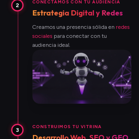
CONECTAMOS CON TU AUDIENCIA
2
Estrategia Digital y Redes
Creamos una presencia sólida en
redes
sociales
para conectar con tu
audiencia ideal.
CONSTRUIMOS TU VITRINA
3
Desarrollo Web, SEO y GEO