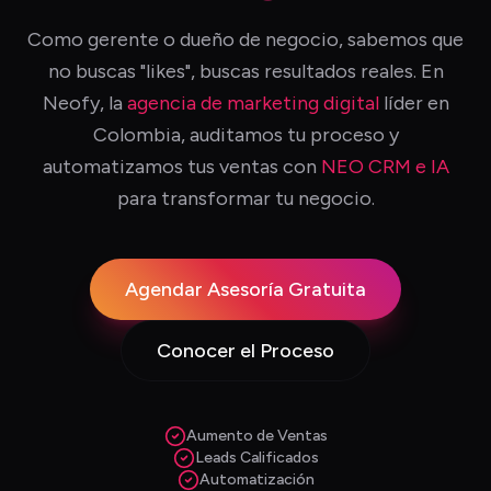
Como gerente o dueño de negocio, sabemos que
no buscas "likes", buscas resultados reales. En
Neofy, la
agencia de marketing digital
líder en
Colombia, auditamos tu proceso y
automatizamos tus ventas con
NEO CRM e IA
para transformar tu negocio.
Agendar Asesoría Gratuita
Conocer el Proceso
Aumento de Ventas
Leads Calificados
Automatización