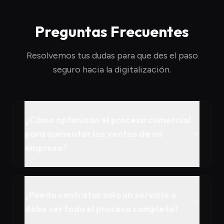
Preguntas Frecuentes
Resolvemos tus dudas para que des el paso
seguro hacia la digitalización.
¿Cómo optimizan el proceso comercial
para aumentar las ventas de mi
empresa?
¿Puedo contratar solo un servicio o
debe ser todo el proceso completo?