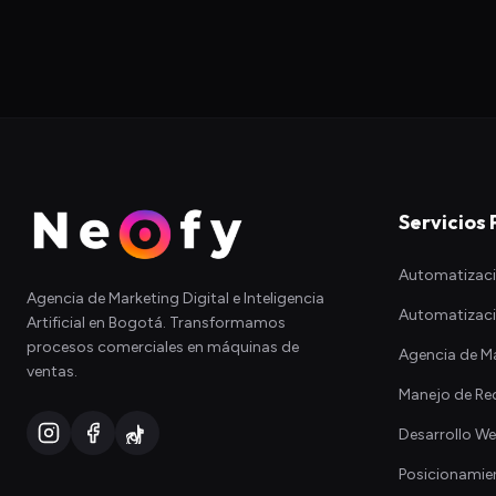
Servicios 
Automatizac
Agencia de Marketing Digital e Inteligencia
Automatizaci
Artificial en Bogotá. Transformamos
procesos comerciales en máquinas de
Agencia de Ma
ventas.
Manejo de Re
Desarrollo W
Posicionamie