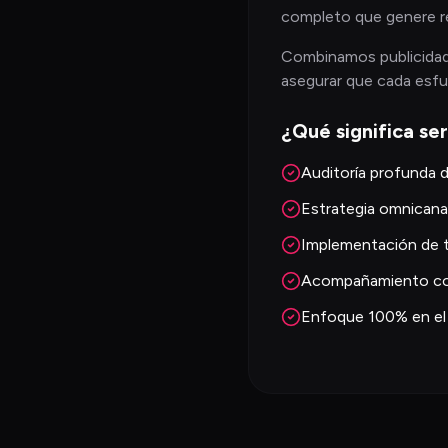
completo que genere ren
Combinamos publicidad d
asegurar que cada esfu
¿Qué significa ser
Auditoría profunda 
Estrategia omnicanal
Implementación de 
Acompañamiento con
Enfoque 100% en el 