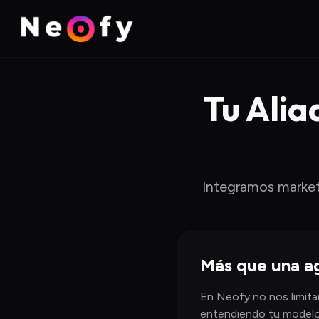
Tu Alia
Integramos marketi
Más que una ag
En Neofy no nos limita
entendiendo tu modelo 