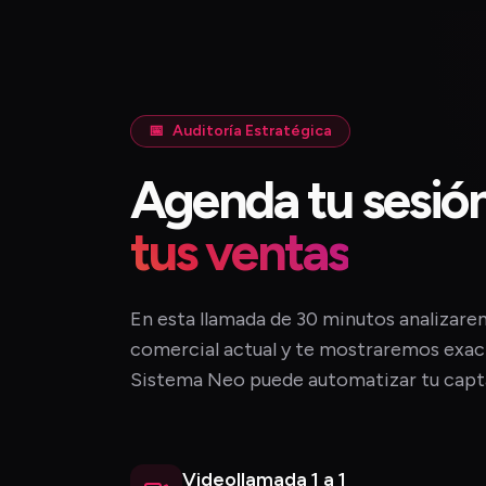
📅
Auditoría Estratégica
Agenda tu sesió
tus ventas
En esta llamada de 30 minutos analizar
comercial actual y te mostraremos exa
Sistema Neo puede automatizar tu capt
Videollamada 1 a 1