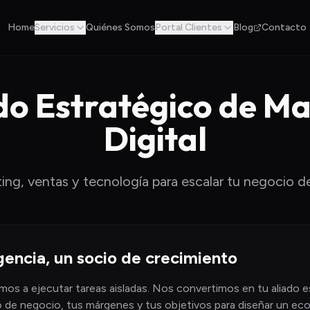
Home
Servicios
Quiénes Somos
Portal Clientes
Blog
Contacto
do Estratégico de M
Digital
ng, ventas y tecnología para escalar tu negocio d
encia, un socio de crecimiento
mos a ejecutar tareas aisladas. Nos convertimos en tu aliado e
de negocio, tus márgenes y tus objetivos para diseñar un ecos