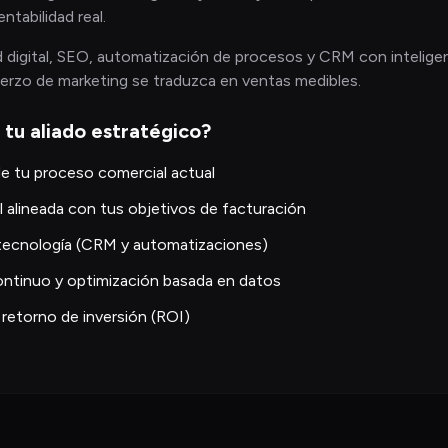
tabilidad real.
igital, SEO, automatización de procesos y CRM con inteligenci
erzo de marketing se traduzca en ventas medibles.
 tu aliado estratégico?
de tu proceso comercial actual
 alineada con tus objetivos de facturación
tecnología (CRM y automatizaciones)
tinuo y optimización basada en datos
retorno de inversión (ROI)