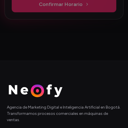
Confirmar Horario
Agencia de Marketing Digital e Inteligencia Artificial en Bogotá.
Transformamos procesos comerciales en máquinas de
ventas.