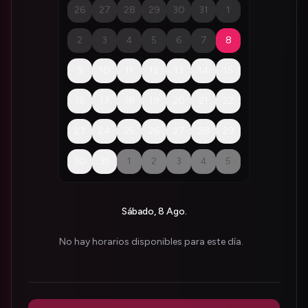
26
27
28
29
30
31
1
2
3
4
5
6
7
8
9
10
11
12
13
14
15
16
17
18
19
20
21
22
23
24
25
26
27
28
29
30
31
1
2
3
4
5
Sábado, 8 Ago.
No hay horarios disponibles para este día.